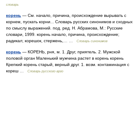
словарь
корень
— См. начало, причина, происхождение вырывать с
корнем, пускать корни... Словарь русских синонимов и сходных
по смыслу выражений. под. ред. Н. Абрамова, М.: Русские
словари, 1999. корень начало, причина, происхождение;
радикал; корешок, стержень,… …
Словарь синонимов
корень
— КОРЕНЬ, рня, м. 1. Друг, приятель. 2. Мужской
половой орган Маленький мужчина растет в корень корень
Крепкий корень старый, верный друг. 1. возм. контаминация с
кореш …
Словарь русского арго