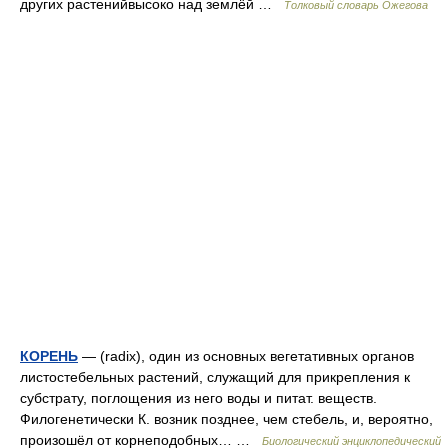
других растенийвысоко над землёй …
Толковый словарь Ожегова
КОРЕНЬ
— (radix), один из основных вегетативных органов
листостебельных растений, служащий для прикрепления к
субстрату, поглощения из него воды и питат. веществ.
Филогенетически К. возник позднее, чем стебель, и, вероятно,
произошёл от корнеподобных… …
Биологический энциклопедический