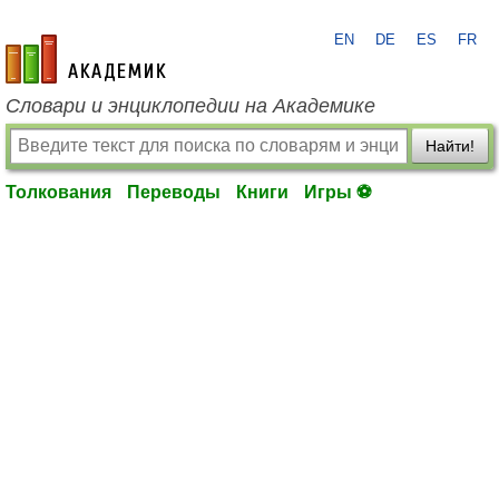
EN
DE
ES
FR
academic.ru
Словари и энциклопедии на Академике
Найти!
Толкования
Переводы
Книги
Игры ⚽