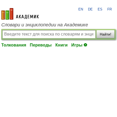
EN
DE
ES
FR
academic.ru
Словари и энциклопедии на Академике
Найти!
Толкования
Переводы
Книги
Игры ⚽