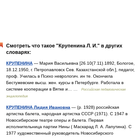
Смотреть что такое "Крупенина Л. И." в других
словарях:
КРУПЕНИНА
— Мария Васильевна [26.10(7.11).1892, Бологое,
18.12.1950, г. Петропавловск Сев. Казахстанской обл.], педагог,
проф. Училась в Психо неврологич. ин те. Окончила
Бестужевские высш. жен. курсы в Петербурге. Работала в
системе кооперации в Вятке и… …
Российская педагогическая
энциклопедия
КРУПЕНИНА Лидия Ивановна
— (р. 1928) российская
артистка балета, народная артистка СССР (1971). С 1947 в
Новосибирском театре оперы и балета. Первая
исполнительница партии Нины ( Маскарад Л. А. Лапутина). С
1977 художественный руководитель Новосибирского