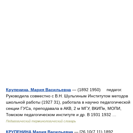
Крупенина, Мария Васильевна
— (1892 1950) педагог.
Руководила совместно с В.Н. Шульгиным Институтом методов
школьной работы (1927 31), работала в научно педагогической
секции ГУСа, преподавала в АКВ, 2 м МГУ, ВКИПе, МОПИ,
Томском педагогическом институте и др. В 1931 1932 …
Педагогический терминологический словарь
КРУПЕНИНА Мария Васильевна
— [26.10(7.11).1892,