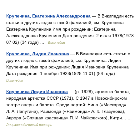
Крупенина, Екатерина Александровна
— В Википедии есть
статьи о других людях с такой фамилией, см. Крупенина.
Екатерина Крупенина Имя при рождении: Екатерина
Александровна Крупенина Дата рождения: 2 июля 1978(1978
07 02) (34 года) …
Википедия
Крупенина, Лидия Ивановна
— В Википедии есть статьи о
других людях с такой фамилией, см. Крупенина. Лидия
Крупенина Имя при рождении: Лидия Ивановна Крупенина
Дата рождения: 1 ноября 1928(1928 11 01) (84 года) …
Википедия
Крупенина Лидия Ивановна
— (р. 1928), артистка балета,
народная артистка СССР (1971). С 1947 в Новосибирском
театре оперы и балета. Среди партий: Нина («Маскарад»
Л. А. Лапутина), Раймонда («Раймонда» А. К. Глазунова),
Аврора («Спящая красавица» П. И. Чайковского), Китри… …
Энциклопедический словарь