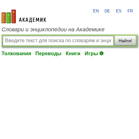
EN
DE
ES
FR
academic.ru
Словари и энциклопедии на Академике
Найти!
Толкования
Переводы
Книги
Игры ⚽