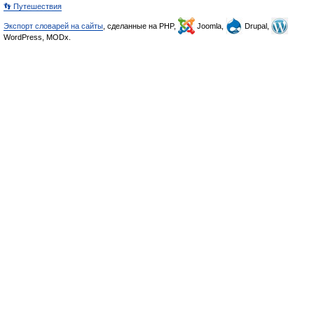
👣 Путешествия
Экспорт словарей на сайты
, сделанные на PHP,
Joomla,
Drupal,
WordPress, MODx.