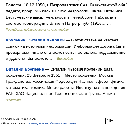
Бологое, 18.12.1950, г. Петропавловск Сев. Казахстанской обл.],
педагог, проф. Училась в Психо неврологич. ин те. Окончила
Бестужевские высш. жен. курсы в Петербурге. Работала в
системе кооперации в Вятке и Петрогр. губ. (1916… …
Российская педагогическая энциклопедия
Крупенин, Виталий Львович
— В этой статье не хватает
ссылок на источники информации. Информация должна быть
проверяема, иначе она может быть поставлена под сомнение
и удалена. Вы можете …
Википедия
Виталий Крупенин
— Виталий Львович Крупенин Дата
рождения: 23 февраля 1951 г. Место рождения: Москва
Гражданство: Российская Федерация Научная сфера: физика,
математика, техника Место работы: Институт машиноведения
РАН; ЗАО Национальная Технологическая Группа Альма …
Википедия
© Академик, 2000-2026
18+
Обратная связь:
Техподдержка
,
Реклама на сайте