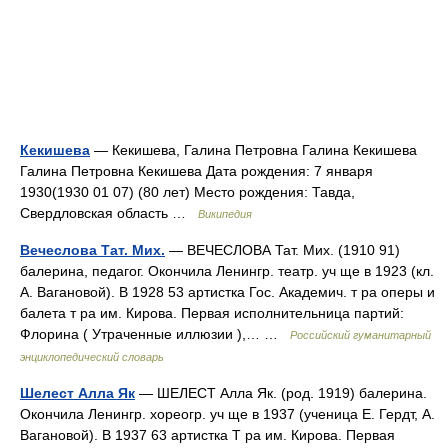
Кекишева
— Кекишева, Галина Петровна Галина Кекишева
Галина Петровна Кекишева Дата рождения: 7 января
1930(1930 01 07) (80 лет) Место рождения: Тавда,
Свердловская область …
Википедия
Вечеслова Тат. Мих.
— ВЕЧЕСЛОВА Тат. Мих. (1910 91)
балерина, педагог. Окончила Ленингр. театр. уч ще в 1923 (кл.
А. Вагановой). В 1928 53 артистка Гос. Академич. т ра оперы и
балета т ра им. Кирова. Первая исполнительница партий:
Флорина ( Утраченные иллюзии ),… …
Российский гуманитарный
энциклопедический словарь
Шелест Алла Як
— ШЕЛЕСТ Алла Як. (род. 1919) балерина.
Окончила Ленингр. хореогр. уч ще в 1937 (ученица Е. Гердт, А.
Вагановой). В 1937 63 артистка Т ра им. Кирова. Первая