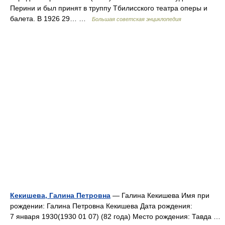
Перини и был принят в труппу Тбилисского театра оперы и
балета. В 1926 29… …
Большая советская энциклопедия
Кекишева, Галина Петровна
— Галина Кекишева Имя при
рождении: Галина Петровна Кекишева Дата рождения:
7 января 1930(1930 01 07) (82 года) Место рождения: Тавда …