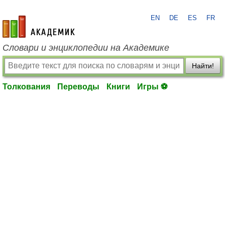
EN
DE
ES
FR
academic.ru
Словари и энциклопедии на Академике
Найти!
Толкования
Переводы
Книги
Игры ⚽