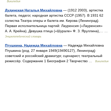
Википедия
Дудинская Наталья Михайловна
— (1912 2003), артистка
балета, педагог, народная артистка СССР (1957). В 1931 62
солистка Театра оперы и балета им. Кирова (Ленинград).
Первая исполнительница партий: Лауренсия («Лауренсия»
А. А. Крейна), Девушка птица («Шурале» Ф. З. Яруллина),… …
Энциклопедический словарь
Птушкина, Надежда Михайловна
— Надежда Михайловна
Птушкина (род. 27 января 1949(19490127), Ленинград)
советский и российский драматург, сценарист, театральный
режиссёр. Содержание 1 Биография 2 Творчество …
Википедия