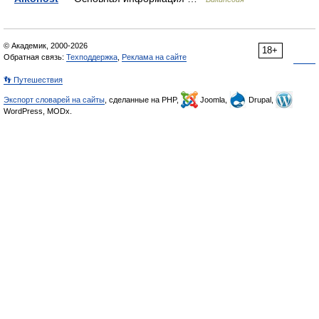
© Академик, 2000-2026
18+
Обратная связь:
Техподдержка
,
Реклама на сайте
👣 Путешествия
Экспорт словарей на сайты
, сделанные на PHP,
Joomla,
Drupal,
WordPress, MODx.