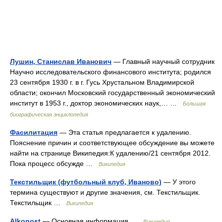
Лушин, Станислав Иванович
— Главный научный сотрудник
Научно исследовательского финансового института; родился
23 сентября 1930 г. в г. Гусь Хрустальном Владимирской
области; окончил Московский государственный экономический
институт в 1953 г., доктор экономических наук,… …
Большая
биографическая энциклопедия
Фасилитация
— Эта статья предлагается к удалению.
Пояснение причин и соответствующее обсуждение вы можете
найти на странице Википедия:К удалению/21 сентября 2012.
Пока процесс обсужде …
Википедия
Текстильщик (футбольный клуб, Иваново)
— У этого
термина существуют и другие значения, см. Текстильщик.
Текстильщик …
Википедия
Alkonost
— Основная информация …
Википедия