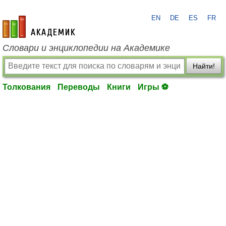
EN
DE
ES
FR
academic.ru
Словари и энциклопедии на Академике
Найти!
Толкования
Переводы
Книги
Игры ⚽