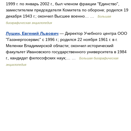
1999 г. по январь 2002 г., был членом фракции "Единство",
заместителем председателя Комитета по обороне; родился 19
декабря 1943 г.; окончил Высшее военно… …
Большая
биографическая энциклопедия
Лушин, Евгений Львович
— Директор Учебного центра ООО
"Газэнергосервис" с 1996 г.; родился 22 ноября 1961 г. в г.
Меленки Владимирской области; окончил исторический
факультет Ивановского государственного университета в 1984
г., кандидат философских наук;… …
Большая биографическая
энциклопедия