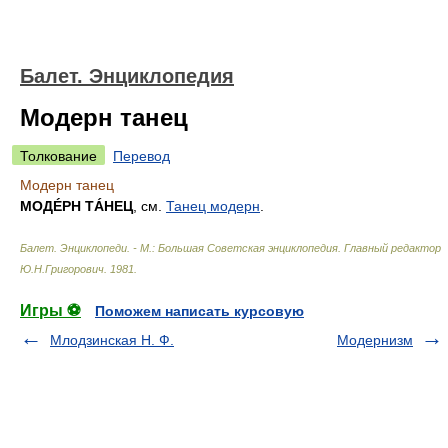
Балет. Энциклопедия
Модерн танец
Толкование
Перевод
Модерн танец
МОДÉРН ТÁНЕЦ
, см.
Танец модерн
.
Балет. Энциклопеди. - М.: Большая Советская энциклопедия
.
Главный редактор
Ю.Н.Григорович
.
1981
.
Игры ⚽
Поможем написать курсовую
Млодзинская Н. Ф.
Модернизм