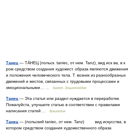
Танец
— ТÁНЕЦ (польск. taniec, от нем. Tanz), вид иск ва, в к
ром средством создания художест. образа являются движения
и положения человеческого тела. Т. возник из разнообразных
движений и жестов, связанных с трудовыми процессами и
эмоциональными… …
Балет. Энциклопедия
Танец
— Эта статья или раздел нуждается в переработке.
Пожалуйста, улучшите статью в соответствии с правилами
написания статей …
Википедия
Танец
— (польский taniec, от нем. Tanz) вид искусства, в
котором средством создания художественного образа