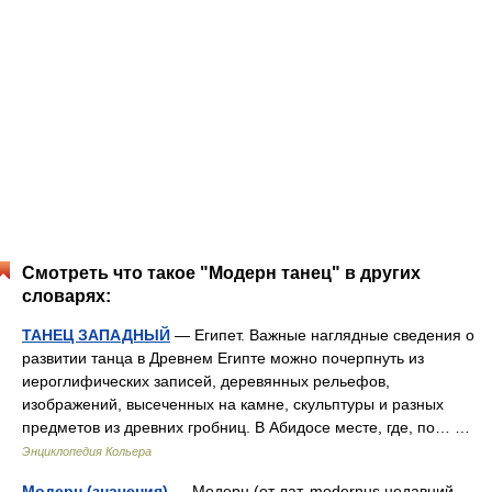
Смотреть что такое "Модерн танец" в других
словарях:
ТАНЕЦ ЗАПАДНЫЙ
— Египет. Важные наглядные сведения о
развитии танца в Древнем Египте можно почерпнуть из
иероглифических записей, деревянных рельефов,
изображений, высеченных на камне, скульптуры и разных
предметов из древних гробниц. В Абидосе месте, где, по… …
Энциклопедия Кольера
Модерн (значения)
— Модерн (от лат. modernus недавний,