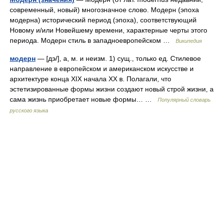
современный, новый) многозначное слово. Модерн (эпоха
модерна) исторический период (эпоха), соответствующий
Новому и/или Новейшему времени, характерные черты этого
периода. Модерн стиль в западноевропейском …
Википедия
модерн
— [дэ/], а, м. и неизм. 1) сущ., только ед. Стилевое
направление в европейском и американском искусстве и
архитектуре конца XIX начала ХХ в. Полагали, что
эстетизированные формы жизни создают новый строй жизни, а
сама жизнь приобретает новые формы… …
Популярный словарь
русского языка