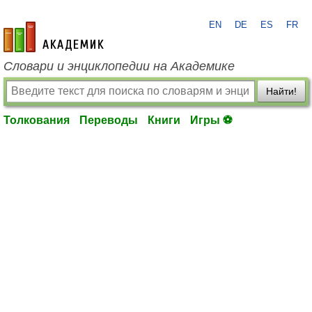
EN
DE
ES
FR
academic.ru
Словари и энциклопедии на Академике
Найти!
Толкования
Переводы
Книги
Игры ⚽