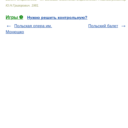
Ю.Н.Григорович
.
1981
.
Игры ⚽
Нужно решить контрольную?
Польская опера им.
Польский балет
Монюшко