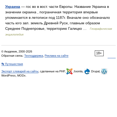
Украина
— гос во в вост. части Европы. Название Украина в
значении окраина , пограничная территория впервые
упоминается в летописи под 1187г. Вначале оно обозначало
часть юго зап. земель Древней Руси, главным образом
Среднее Поднепровье, территорию Галицко …
Географическая
энциклопедия
© Академик, 2000-2026
18+
Обратная связь:
Техподдержка
,
Реклама на сайте
👣 Путешествия
Экспорт словарей на сайты
, сделанные на PHP,
Joomla,
Drupal,
WordPress, MODx.