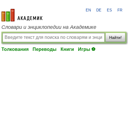
EN
DE
ES
FR
academic.ru
Словари и энциклопедии на Академике
Найти!
Толкования
Переводы
Книги
Игры ⚽