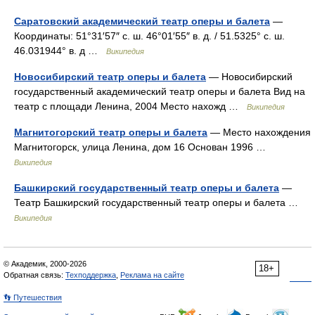
Саратовский академический театр оперы и балета
—
Координаты: 51°31′57″ с. ш. 46°01′55″ в. д. / 51.5325° с. ш.
46.031944° в. д …
Википедия
Новосибирский театр оперы и балета
— Новосибирский
государственный академический театр оперы и балета Вид на
театр с площади Ленина, 2004 Место нахожд …
Википедия
Магнитогорский театр оперы и балета
— Место нахождения
Магнитогорск, улица Ленина, дом 16 Основан 1996 …
Википедия
Башкирский государственный театр оперы и балета
—
Театр Башкирский государственный театр оперы и балета …
Википедия
© Академик, 2000-2026
18+
Обратная связь:
Техподдержка
,
Реклама на сайте
👣 Путешествия