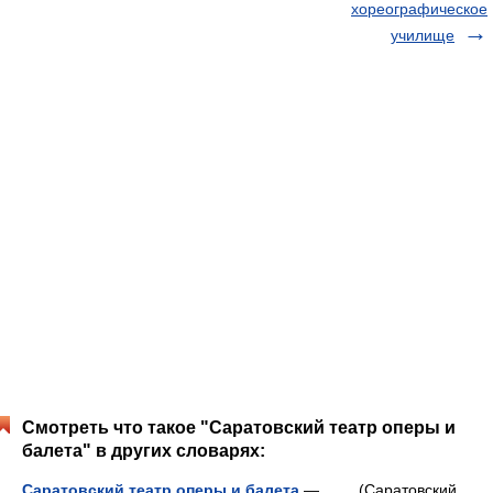
хореографическое
училище
Смотреть что такое "Саратовский театр оперы и
балета" в других словарях:
Саратовский театр оперы и балета
— (Саратовский