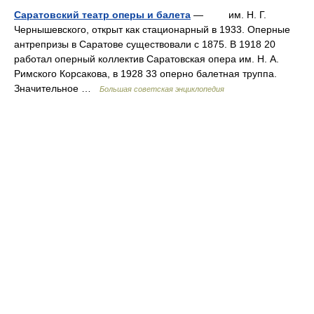
Саратовский театр оперы и балета
— им. Н. Г.
Чернышевского, открыт как стационарный в 1933. Оперные
антрепризы в Саратове существовали с 1875. В 1918 20
работал оперный коллектив Саратовская опера им. Н. А.
Римского Корсакова, в 1928 33 оперно балетная труппа.
Значительное …
Большая советская энциклопедия