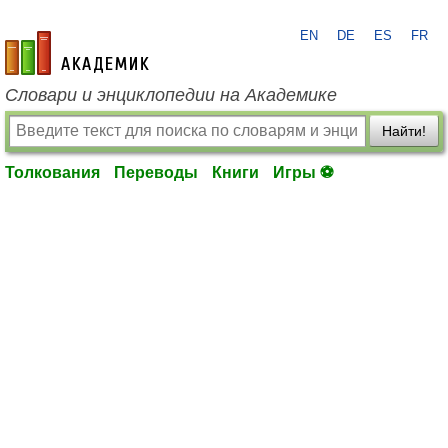
EN
DE
ES
FR
academic.ru
Словари и энциклопедии на Академике
Найти!
Толкования
Переводы
Книги
Игры ⚽