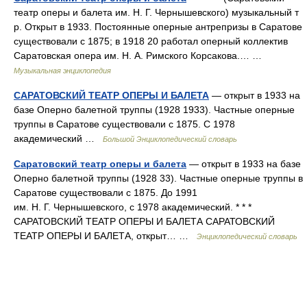
театр оперы и балета им. Н. Г. Чернышевского) музыкальный т
р. Открыт в 1933. Постоянные оперные антрепризы в Саратове
существовали с 1875; в 1918 20 работал оперный коллектив
Саратовская опера им. Н. А. Римского Корсакова.… …
Музыкальная энциклопедия
САРАТОВСКИЙ ТЕАТР ОПЕРЫ И БАЛЕТА
— открыт в 1933 на
базе Оперно балетной труппы (1928 1933). Частные оперные
труппы в Саратове существовали с 1875. С 1978
академический …
Большой Энциклопедический словарь
Саратовский театр оперы и балета
— открыт в 1933 на базе
Оперно балетной труппы (1928 33). Частные оперные труппы в
Саратове существовали с 1875. До 1991
им. Н. Г. Чернышевского, с 1978 академический. * * *
САРАТОВСКИЙ ТЕАТР ОПЕРЫ И БАЛЕТА САРАТОВСКИЙ
ТЕАТР ОПЕРЫ И БАЛЕТА, открыт… …
Энциклопедический словарь