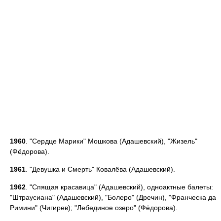
1960
. "Сердце Марики" Мошкова (Адашевский), "Жизель"
(Фёдорова).
1961
. "Девушка и Смерть" Ковалёва (Адашевский).
1962
. "Спящая красавица" (Адашевский), одноактные балеты:
"Штраусиана" (Адашевский), "Болеро" (Дречин), "Франческа да
Римини" (Чигирев); "Лебединое озеро" (Фёдорова).