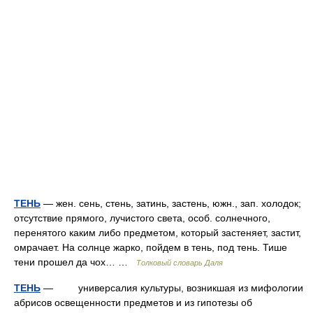
ТЕНЬ
— жен. сень, стень, затинь, застень, южн., зап. холодок;
отсутствие прямого, лучистого света, особ. солнечного,
перенятого каким либо предметом, который застеняет, застит,
омрачает. На солнце жарко, пойдем в тень, под тень. Тише
тени прошел да чох… …
Толковый словарь Даля
ТЕНЬ
— универсалия культуры, возникшая из мифологии
абрисов освещенности предметов и из гипотезы об