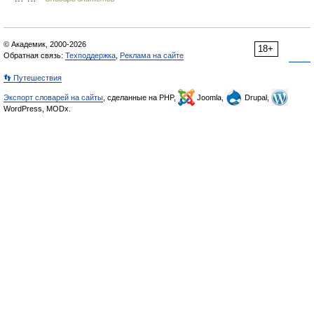
© Академик, 2000-2026
18+
Обратная связь:
Техподдержка
,
Реклама на сайте
👣 Путешествия
Экспорт словарей на сайты
, сделанные на PHP,
Joomla,
Drupal,
WordPress, MODx.