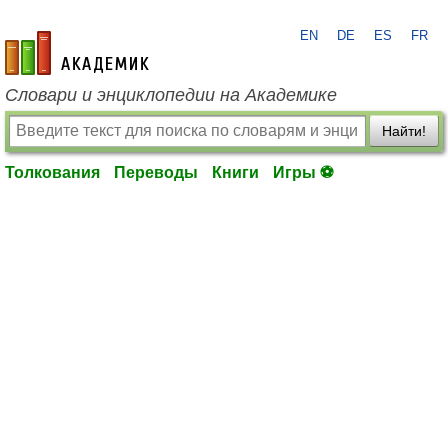
EN
DE
ES
FR
academic.ru
Словари и энциклопедии на Академике
Найти!
Толкования
Переводы
Книги
Игры ⚽