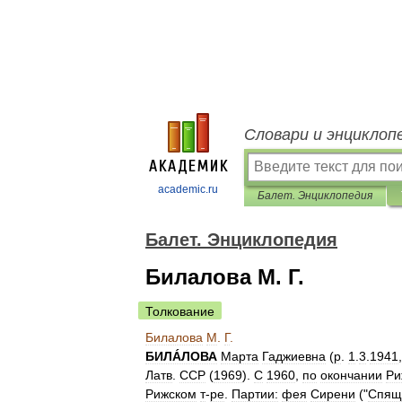
Словари и энциклоп
academic.ru
Балет. Энциклопедия
Балет. Энциклопедия
Билалова М. Г.
Толкование
Билалова
М
.
Г
.
БИЛÁЛОВА
Марта
Гаджиевна
(
р
.
1
.
3
.
1941
Латв
.
ССР
(
1969
).
С
1960
,
по
окончании
Ри
Рижском
т
-
ре
.
Партии:
фея
Сирени
("
Спящ