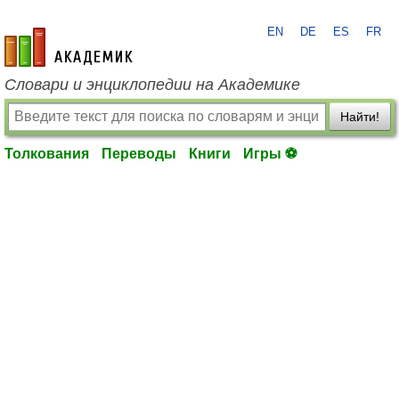
EN
DE
ES
FR
academic.ru
Словари и энциклопедии на Академике
Найти!
Толкования
Переводы
Книги
Игры ⚽