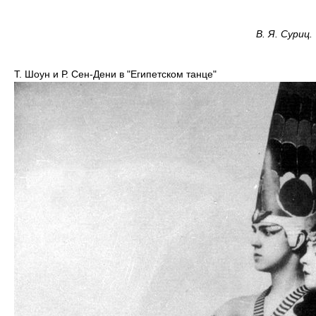
В. Я. Суриц.
Т. Шоун и Р. Сен-Дени в "Египетском танце"