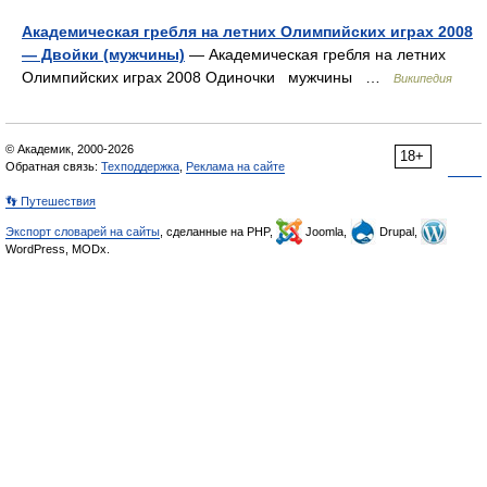
Академическая гребля на летних Олимпийских играх 2008
— Двойки (мужчины)
— Академическая гребля на летних
Олимпийских играх 2008 Одиночки мужчины …
Википедия
© Академик, 2000-2026
18+
Обратная связь:
Техподдержка
,
Реклама на сайте
👣 Путешествия
Экспорт словарей на сайты
, сделанные на PHP,
Joomla,
Drupal,
WordPress, MODx.