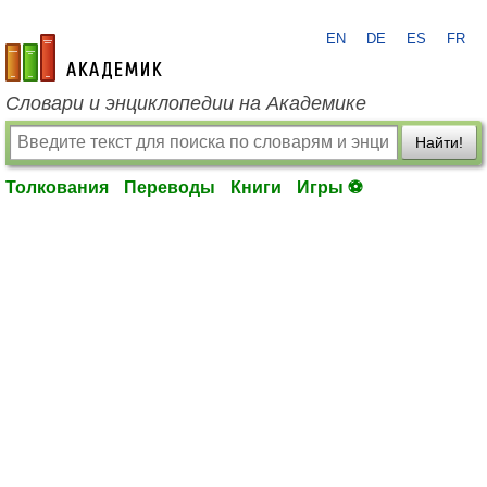
EN
DE
ES
FR
academic.ru
Словари и энциклопедии на Академике
Найти!
Толкования
Переводы
Книги
Игры ⚽