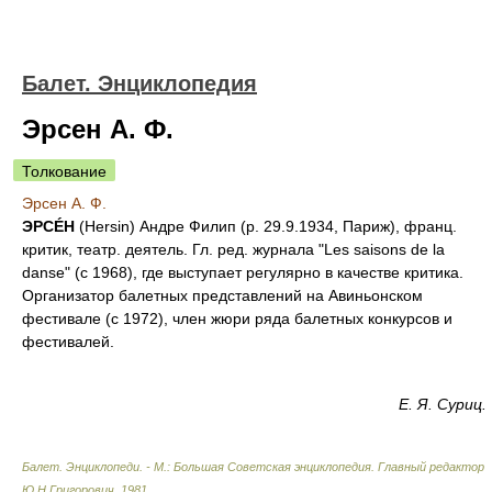
Балет. Энциклопедия
Эрсен А. Ф.
Толкование
Эрсен А. Ф.
ЭРСÉН
(Hersin) Андре Филип (р. 29.9.1934, Париж), франц.
критик, театр. деятель. Гл. ред. журнала "Les saisons de la
danse" (с 1968), где выступает регулярно в качестве критика.
Организатор балетных представлений на Авиньонском
фестивале (с 1972), член жюри ряда балетных конкурсов и
фестивалей.
Е. Я. Суриц.
Балет. Энциклопеди. - М.: Большая Советская энциклопедия
.
Главный редактор
Ю.Н.Григорович
.
1981
.