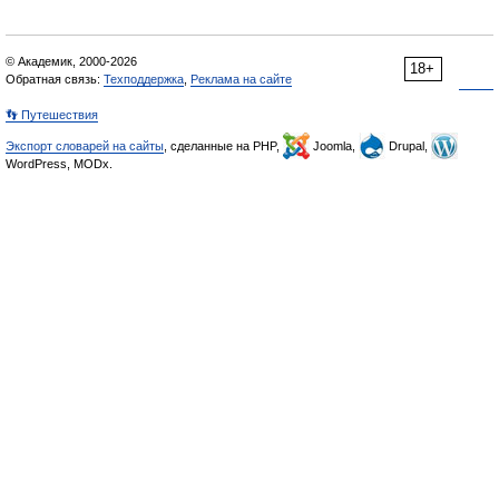
© Академик, 2000-2026
18+
Обратная связь:
Техподдержка
,
Реклама на сайте
👣 Путешествия
Экспорт словарей на сайты
, сделанные на PHP,
Joomla,
Drupal,
WordPress, MODx.