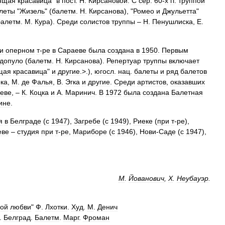
ящая
красавица
"
в
пост
.
Н
.
Кирсановой
.
С
сер
.
60
-
х
гг
.
труппой
леты
"
Жизель
" (
балетм
.
Н
.
Кирсанова
), "
Ромео
и
Джульетта
"
балетм
.
М
.
Кура
).
Среди
солистов
труппы
–
Н
.
Пенушлиска
,
Е
.
и
оперном
т
-
ре
в
Сараеве
была
создана
в
1950
.
Первым
допуло
(
балетм
.
Н
.
Кирсанова
).
Репертуар
труппы
включает
щая
красавица
"
и
другие
.>.),
югосл
.
нац
.
балеты
и
ряд
балетов
ка
,
М
.
де
Фалья
,
В
.
Эгка
и
другие
.
Среди
артистов
,
оказавших
еве
, –
К
.
Коцка
и
А
.
Маринич
.
В
1972
была
создана
Балетная
ине
.
я
в
Белграде
(
с
1947
),
Загребе
(
с
1949
),
Риеке
(
при
т
-
ре
),
еве
–
студия
при
т
-
ре
,
Мариборе
(
с
1946
),
Нови
-
Саде
(
с
1947
),
М
.
Йованович
,
X
.
Неубауэр
.
вой
любви
"
Ф
.
Лхотки
.
Худ
.
М
.
Денич
.
Белград
.
Балетм
.
Марг
.
Фроман