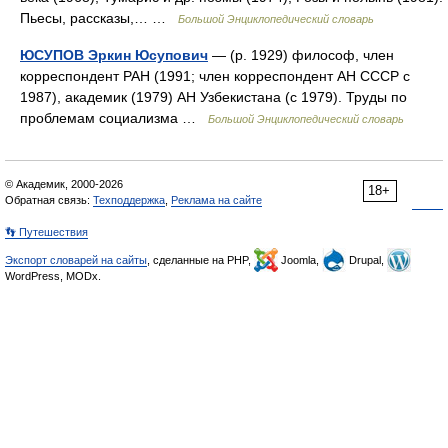
Пьесы, рассказы,… …
Большой Энциклопедический словарь
ЮСУПОВ Эркин Юсупович
— (р. 1929) философ, член
корреспондент РАН (1991; член корреспондент АН СССР с
1987), академик (1979) АН Узбекистана (с 1979). Труды по
проблемам социализма …
Большой Энциклопедический словарь
© Академик, 2000-2026
18+
Обратная связь:
Техподдержка
,
Реклама на сайте
👣 Путешествия
Экспорт словарей на сайты
, сделанные на PHP,
Joomla,
Drupal,
WordPress, MODx.