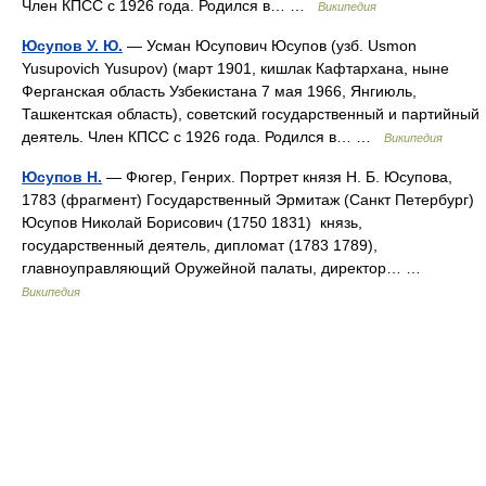
Член КПСС с 1926 года. Родился в… …
Википедия
Юсупов У. Ю.
— Усман Юсупович Юсупов (узб. Usmon
Yusupovich Yusupov) (март 1901, кишлак Кафтархана, ныне
Ферганская область Узбекистана 7 мая 1966, Янгиюль,
Ташкентская область), советский государственный и партийный
деятель. Член КПСС с 1926 года. Родился в… …
Википедия
Юсупов Н.
— Фюгер, Генрих. Портрет князя Н. Б. Юсупова,
1783 (фрагмент) Государственный Эрмитаж (Санкт Петербург)
Юсупов Николай Борисович (1750 1831) князь,
государственный деятель, дипломат (1783 1789),
главноуправляющий Оружейной палаты, директор… …
Википедия