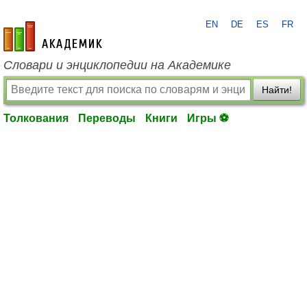
EN
DE
ES
FR
academic.ru
Словари и энциклопедии на Академике
Найти!
Толкования
Переводы
Книги
Игры ⚽