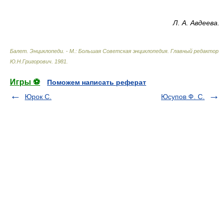
Л. А. Авдеева.
Балет. Энциклопеди. - М.: Большая Советская энциклопедия
.
Главный редактор
Ю.Н.Григорович
.
1981
.
Игры ⚽
Поможем написать реферат
Юрок С.
Юсупов Ф. С.