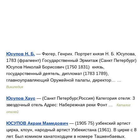
Юсупов Н. Б.
— Фюгер, Генрих. Портрет князя Н. Б. Юсупова,
1783 (фрагмент) Государственный Эрмитаж (Санкт Петербург)
Юсупов Николай Борисович (1750 1831) князь,
государственный деятель, дипломат (1783 1789),
главноуправляющий Оружейной палаты, директор… …
Википедия
Юсупов Хаус
— (Санкт Петербург,Россия) Категория отеля: 3
звездочный отель Адрес: Набережная реки Фонт …
Каталог
отелей
ЮСУПОВ Акрам Мамедович
— (1905 75) узбекский артист
цирка, клоун, народный артист Узбекистана (1961). В цирке с 8
лет. Был комиком канатоходцем в номере Ташкенбаевых.