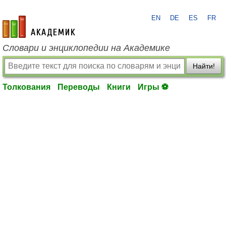
EN
DE
ES
FR
academic.ru
Словари и энциклопедии на Академике
Найти!
Толкования
Переводы
Книги
Игры ⚽