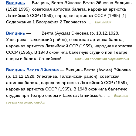
Вилцинь
— Вилцинь, Велта Эйновна Велта Эйновна Вилцинь
(1928 1995) советская артистка балета, народная артистка
Латвийской ССР (1959), народная артистка СССР (1965).[1]
Содержание 1 Биография 2 Творчество …
Википедия
Вилцинь
— Велта (Аусма) Эйновна (р. 13.12.1928,
Упесгрива, Талсинский район), советская артистка балета,
народная артистка Латвийской ССР (1959), народная артистка
СССР (1965). В 1948 окончила балетную студию при Театре
оперы и балета Латвийской… …
Большая советская энциклопедия
Вилцинь Велта Эйновна
— Вилцинь Велта (Аусма) Эйновна
(р. 13.12.1928, Упесгрива, Талсинский район), советская
артистка балета, народная артистка Латвийской ССР (1959),
народная артистка СССР (1965). В 1948 окончила балетную
студию при Театре оперы и балета Латвийской… …
Большая
советская энциклопедия