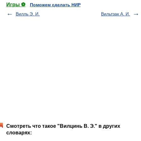
Игры ⚽
Поможем сделать НИР
Вилль Э. И.
Вильтзак А. И.
Смотреть что такое "Вилцинь В. Э." в других
словарях: