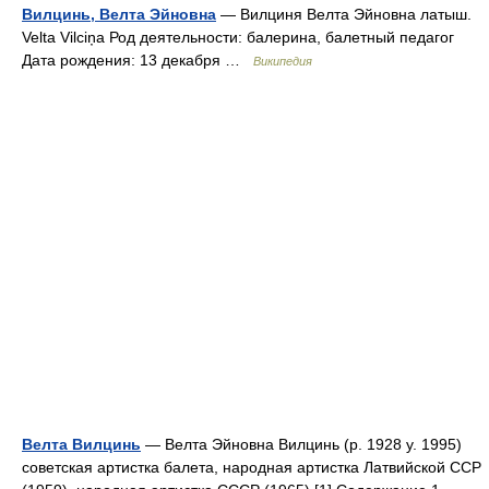
Вилцинь, Велта Эйновна
— Вилциня Велта Эйновна латыш.
Velta Vilciņa Род деятельности: балерина, балетный педагог
Дата рождения: 13 декабря …
Википедия
Велта Вилцинь
— Велта Эйновна Вилцинь (р. 1928 у. 1995)
советская артистка балета, народная артистка Латвийской ССР