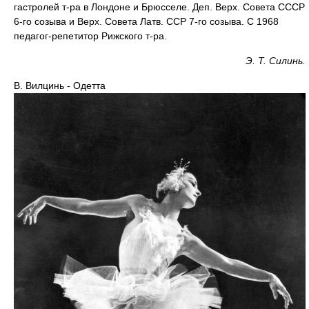
гастролей т-ра в Лондоне и Брюсселе. Деп. Верх. Совета СССР
6-го созыва и Верх. Совета Латв. ССР 7-го созыва. С 1968
педагог-репетитор Рижского т-ра.
Э. Т. Силинь.
В. Вилцинь - Одетта