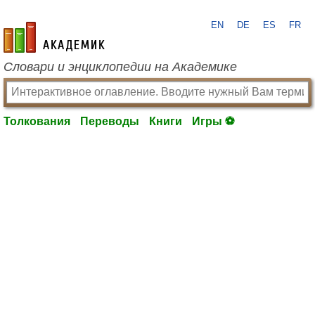
EN
DE
ES
FR
academic.ru
Словари и энциклопедии на Академике
Толкования
Переводы
Книги
Игры ⚽