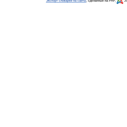
Экспорт словарей на сайты
, сделанные на PHP,
Jo