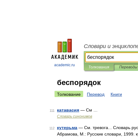
Словари и энциклоп
academic.ru
Толкования
Переводы
беспорядок
Толкование
Перевод
Книги
катавасия
— См …
111
Словарь синонимов
кутерьма
— См. тревога... Словарь ру
112
Абрамова, М.: Русские словари, 1999. 