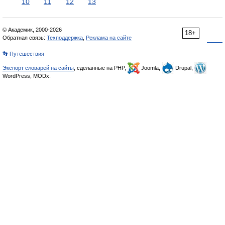
10
11
12
13
© Академик, 2000-2026
18+
Обратная связь:
Техподдержка
,
Реклама на сайте
👣 Путешествия
Экспорт словарей на сайты
, сделанные на PHP,
Joomla,
Drupal,
WordPress, MODx.