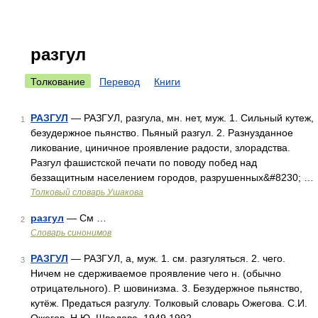
разгул
Толкование
Перевод
Книги
РАЗГУЛ
— РАЗГУЛ, разгула, мн. нет, муж. 1. Сильный кутеж,
1
безудержное пьянство. Пьяный разгул. 2. Разнузданное
ликование, циничное проявление радости, злорадства.
Разгул фашистской печати по поводу побед над
беззащитным населением городов, разрушенных&#8230; …
Толковый словарь Ушакова
разгул
— См …
2
Словарь синонимов
РАЗГУЛ
— РАЗГУЛ, а, муж. 1. см. разгуляться. 2. чего.
3
Ничем не сдерживаемое проявление чего н. (обычно
отрицательного). Р. шовинизма. 3. Безудержное пьянство,
кутёж. Предаться разгулу. Толковый словарь Ожегова. С.И.