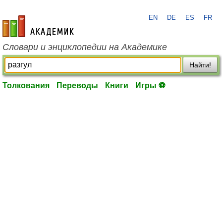
EN
DE
ES
FR
academic.ru
Словари и энциклопедии на Академике
Найти!
Толкования
Переводы
Книги
Игры ⚽