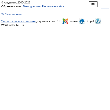
© Академик, 2000-2026
18+
Обратная связь:
Техподдержка
,
Реклама на сайте
👣 Путешествия
Экспорт словарей на сайты
, сделанные на PHP,
Joomla,
Drupal,
WordPress, MODx.