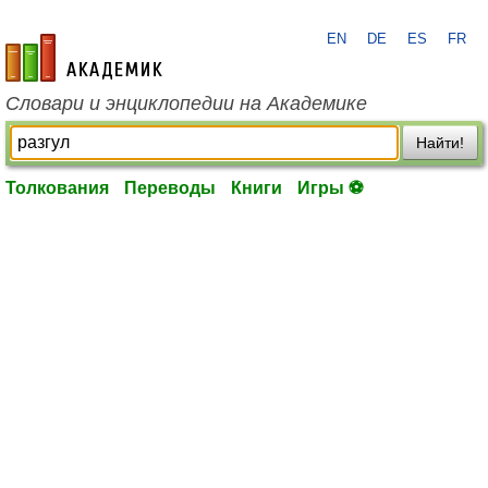
EN
DE
ES
FR
academic.ru
Словари и энциклопедии на Академике
Найти!
Толкования
Переводы
Книги
Игры ⚽