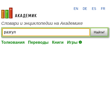
EN
DE
ES
FR
academic.ru
Словари и энциклопедии на Академике
Найти!
Толкования
Переводы
Книги
Игры ⚽