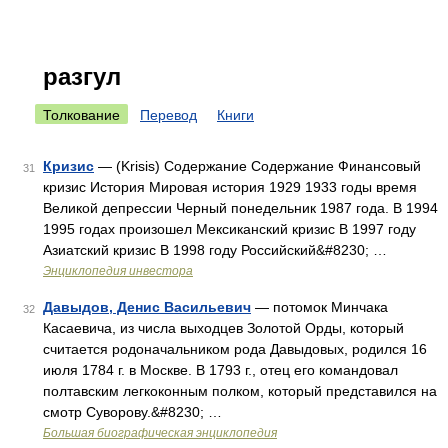
разгул
Толкование
Перевод
Книги
Кризис
— (Krisis) Содержание Содержание Финансовый
31
кризис История Мировая история 1929 1933 годы время
Великой депрессии Черный понедельник 1987 года. В 1994
1995 годах произошел Мексиканский кризис В 1997 году
Азиатский кризис В 1998 году Российский&#8230; …
Энциклопедия инвестора
Давыдов, Денис Васильевич
— потомок Минчака
32
Касаевича, из числа выходцев Золотой Орды, который
считается родоначальником рода Давыдовых, родился 16
июля 1784 г. в Москве. В 1793 г., отец его командовал
полтавским легкоконным полком, который представился на
смотр Суворову.&#8230; …
Большая биографическая энциклопедия