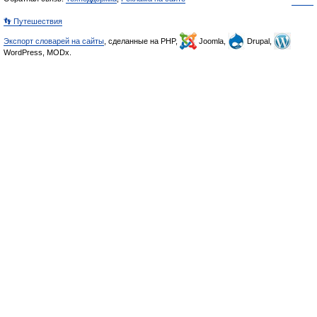
👣 Путешествия
Экспорт словарей на сайты
, сделанные на PHP,
Joomla,
Drupal,
WordPress, MODx.