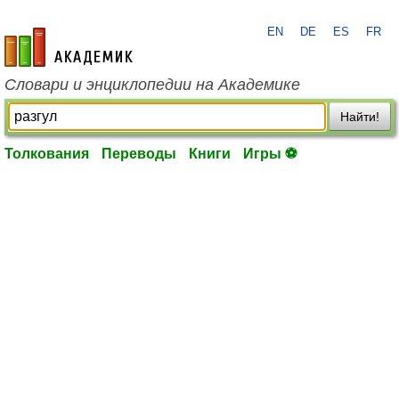
EN
DE
ES
FR
academic.ru
Словари и энциклопедии на Академике
Найти!
Толкования
Переводы
Книги
Игры ⚽