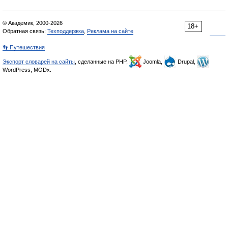
© Академик, 2000-2026
18+
Обратная связь:
Техподдержка
,
Реклама на сайте
👣 Путешествия
Экспорт словарей на сайты
, сделанные на PHP,
Joomla,
Drupal,
WordPress, MODx.