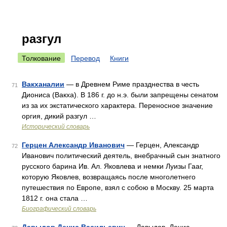
разгул
Толкование
Перевод
Книги
Вакханалии
— в Древнем Риме празднества в честь
71
Диониса (Вакха). В 186 г. до н.э. были запрещены сенатом
из за их экстатического характера. Переносное значение
оргия, дикий разгул …
Исторический словарь
Герцен Александр Иванович
— Герцен, Александр
72
Иванович политический деятель, внебрачный сын знатного
русского барина Ив. Ал. Яковлева и немки Луизы Гааг,
которую Яковлев, возвращаясь после многолетнего
путешествия по Европе, взял с собою в Москву. 25 марта
1812 г. она стала …
Биографический словарь