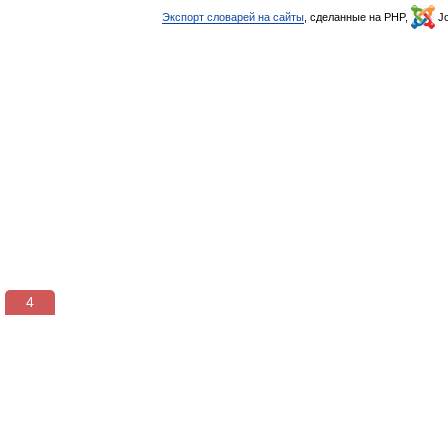
Экспорт словарей на сайты
, сделанные на PHP,
Jo
4