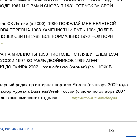
ОДЕ 1981 И С ВАМИ СНОВА Я 1981 ОТПУСК ЗА СВОЙ… …
ель СК Латвии (с 2000). 1980 ПОЖЕЛАЙ МНЕ НЕЛЕТНОЙ
ЛОВА ТЕРЕОНА 1983 КАМЕНИСТЫЙ ПУТЬ 1984 ДОЛГ В
ЛОВЕК СВИТЫ 1988 ВСЕ НОРМАЛЬНО 1992 НОКТЮРН
но
ГРА НА МИЛЛИОНЫ 1993 ПИСТОЛЕТ С ГЛУШИТЕЛЕМ 1994
УССКИ 1997 КОРАБЛЬ ДВОЙНИКОВ 1999 АГЕНТ
О ЭФИРА 2002 Нож в облаках (сериал) (см. НОЖ В
рший редактор интернет портала Slon.ru (с января 2009 года
дактор журнала BusinessWeek Россия (с июня по октябрь 2007
тель в экономических отделах… …
Энциклопедия ньюсмейкеров
ка
,
Реклама на сайте
18+