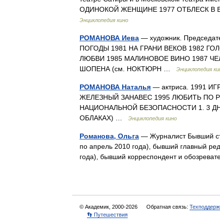
ОДИНОКОЙ ЖЕНЩИНЕ 1977 ОТБЛЕСК В В
Энциклопедия кино
РОМАНОВА Иева
— художник. Председат
ПОГОДЫ 1981 НА ГРАНИ ВЕКОВ 1982 ГО
ЛЮБВИ 1985 МАЛИНОВОЕ ВИНО 1987 ЧЕ
ШОПЕНА (см. НОКТЮРН …
Энциклопедия ки
РОМАНОВА Наталья
— актриса. 1991 И
ЖЕЛЕЗНЫЙ ЗАНАВЕС 1995 ЛЮБИТЬ ПО Р
НАЦИОНАЛЬНОЙ БЕЗОПАСНОСТИ 1. 3 ДНЯ Д
ОБЛАКАХ) …
Энциклопедия кино
Романова, Ольга
— Журналист Бывший ста
по апрель 2010 года), бывший главный ре
года), бывший корреспондент и обозрева
© Академик, 2000-2026
Обратная связь:
Техподдерж
👣 Путешествия