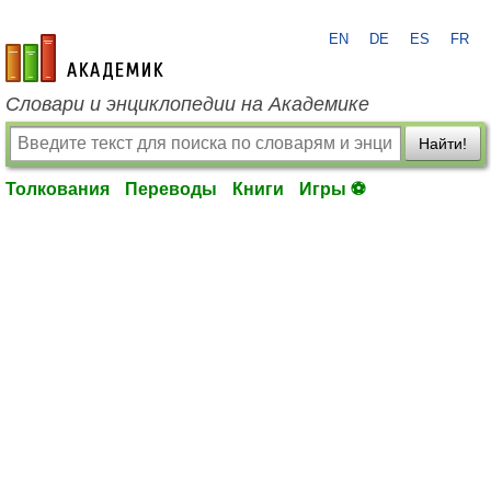
EN
DE
ES
FR
academic.ru
Словари и энциклопедии на Академике
Найти!
Толкования
Переводы
Книги
Игры ⚽