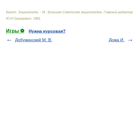
Балет. Энциклопеди. - М.: Большая Советская энциклопедия
.
Главный редактор
Ю.Н.Григорович
.
1981
.
Игры ⚽
Нужна курсовая?
Добужинский М. В.
Дожа И.