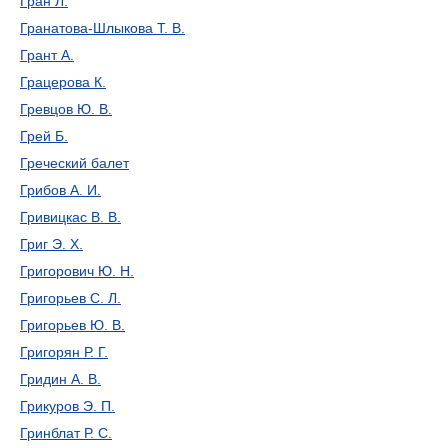
Гран Л.
Гранатова-Шлыкова Т. В.
Грант А.
Грацерова К.
Гревцов Ю. В.
Грей Б.
Греческий балет
Грибов А. И.
Гривицкас В. В.
Григ Э. Х.
Григорович Ю. Н.
Григорьев С. Л.
Григорьев Ю. В.
Григорян Р. Г.
Гридин А. В.
Грикуров Э. П.
Гринблат Р. С.