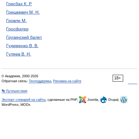
Грисбах К. Р.
Гришкевич М. Н.
Гровле М.
Гросфатер
Грузинский балет
Гудименко В. В.
Гуляев В. Н.
© Академик, 2000-2026
18+
Обратная связь:
Техподдержка
,
Реклама на сайте
👣 Путешествия
Экспорт словарей на сайты
, сделанные на PHP,
Joomla,
Drupal,
WordPress, MODx.