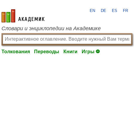
EN
DE
ES
FR
academic.ru
Словари и энциклопедии на Академике
Толкования
Переводы
Книги
Игры ⚽