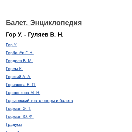
Балет. Энциклопедия
Гор У. - Гуляев В. Н.
Гор У.
Горбанёв Г. Н.
Гордеев В. М.
Горем К.
Горский А. А.
Горчакова Е. П.
Горшенкова М. Н.
Горьковский театр оперы и балета
Гофман Э. Т.
Гофман Ю. Ф.
Градусы