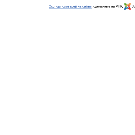
Экспорт словарей на сайты
, сделанные на PHP,
Jo