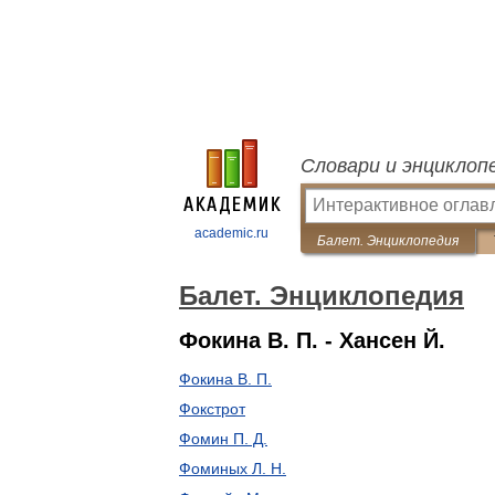
Словари и энциклоп
academic.ru
Балет. Энциклопедия
Балет. Энциклопедия
Фокина В. П. - Хансен Й.
Фокина В. П.
Фокстрот
Фомин П. Д.
Фоминых Л. Н.