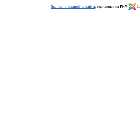
Экспорт словарей на сайты
, сделанные на PHP,
Jo