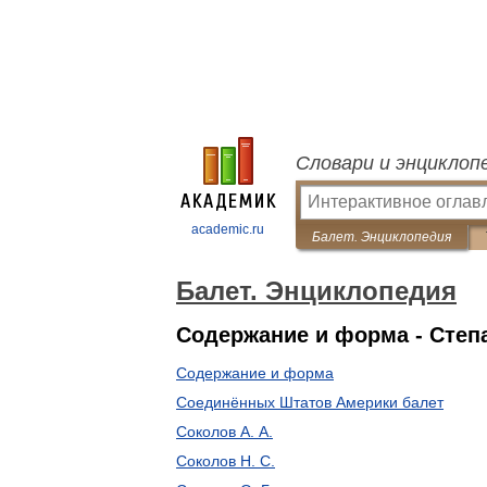
Словари и энциклоп
academic.ru
Балет. Энциклопедия
Балет. Энциклопедия
Содержание и форма - Степа
Содержание и форма
Соединённых Штатов Америки балет
Соколов А. А.
Соколов Н. С.